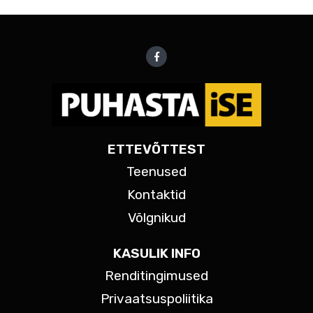
ETTEVÕTTEST
Teenused
Kontaktid
Võlgnikud
KASULIK INFO
Renditingimused
Privaatsuspoliitika